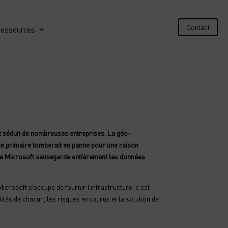
Contact
essources
nt séduit de nombreuses entreprises. La géo-
me primaire tomberait en panne pour une raison
 que Microsoft sauvegarde entièrement les données
icrosoft s’occupe de fournir l’infrastructure, c’est
ités de chacun, les risques encourus et la solution de