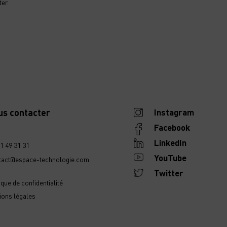
er.
us contacter
Instagram
Facebook
LinkedIn
1 49 31 31
YouTube
tact@espace-technologie.com
Twitter
ique de confidentialité
ions légales