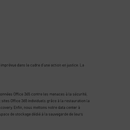
 imprévue dans le cadre d’une action en justice. La
nnées Office 365 contre les menaces à la sécurité,
sites Office 365 individuels grâce à la restauration la
scovery. Enfin, nous mettons notre data center à
espace de stockage dédié à la sauvegarde de leurs