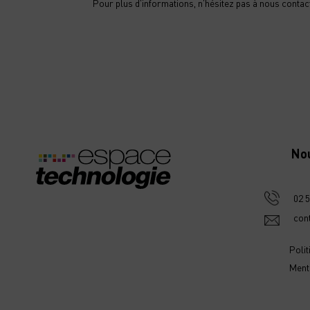
Pour plus d’informations, n’hésitez pas à
nous contact
No
02 5
con
Polit
Ment