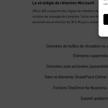
La stratégie de rétention Microsoft
car
Office 365 comporte des règles de rétention des donné
solution de sauvegarde complète. Selon une étude de 
assurent une protection de 30 à 90 jours seulement.