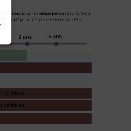
tuationnelles. Elles ne sont pas pensées pour être une
rieur à 140 jours. Or, les paramètres par défaut
s