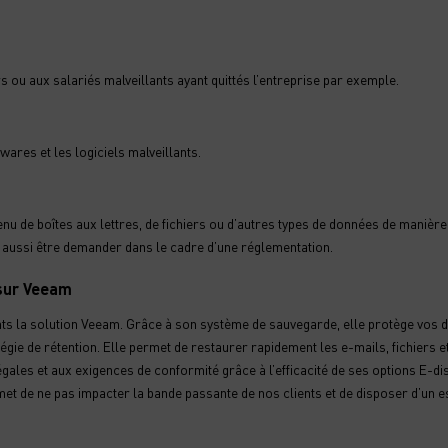
s ou aux salariés malveillants ayant quittés l’entreprise par exemple.
ares et les logiciels malveillants.
nu de boîtes aux lettres, de fichiers ou d’autres types de données de manière
aussi être demander dans le cadre d’une réglementation.
 sur Veeam
s la solution Veeam. Grâce à son système de sauvegarde, elle protège vos do
gie de rétention. Elle permet de restaurer rapidement les e-mails, fichiers et 
égales et aux exigences de conformité grâce à l’efficacité de ses options E-di
met de ne pas impacter la bande passante de nos clients et de disposer d’un 