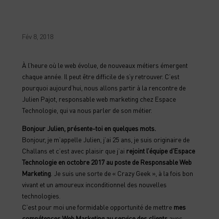
Fév 8, 2018
À l’heure où le web évolue, de nouveaux métiers émergent
chaque année. Il peut être difficile de s’y retrouver. C’est
pourquoi aujourd’hui, nous allons partir à la rencontre de
Julien Pajot, responsable web marketing chez Espace
Technologie, qui va nous parler de son métier.
Bonjour Julien, présente-toi en quelques mots.
Bonjour, je m’appelle Julien, j’ai 25 ans, je suis originaire de
Challans et c’est avec plaisir que j’ai
rejoint l’équipe d’Espace
Technologie en octobre 2017 au poste de Responsable Web
Marketing
. Je suis une sorte de « Crazy Geek », à la fois bon
vivant et un amoureux inconditionnel des nouvelles
technologies.
C’est pour moi une formidable opportunité de mettre
mes
compétences Web Marketing au service des clients
avec