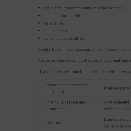
ses clients, consommateurs et professionnels,
les utilisateurs du Site
les salariés
les prospects
les candidats aux offres
Seules les données nécessaires aux finalités visées pa
Certaines données sont collectées directement auprè
A) Données personnelles directement collectées a
Personnes concernées
Données personn
par le traitement
Internaute passant une
– votre identit
commande
échéant – pays
Données nécessa
Salariés
Se reporter à v