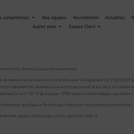
s compétences
Nos équipes
Recrutement
Actualités
R
Autres sites
Espace Client
rotection vos données à caractère personnel.
es de manière sécurisée et en conformité avec le Règlement UE n°2016/679 d
ard du traitement des données à caractère personnel et à la libre circulation
ment la loi n° 78-17 du 6 janvier 1978 relative à l’informatique, aux fichiers e
s traitements que Espace Technologie réalise sur vos données personnelles.
te internet espace-technologie.com (ci-après le « Site »)