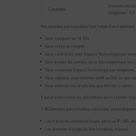
Données nécessa
Candidats
téléphone – CV 
Vos données personnelles font l’objet d’un traitemen
Vous naviguez sur le Site ;
Vous créez un compte ;
Vous contractez avec Espace Technologie par exem
Vous postez du contenu via le Site notamment les c
Vous contactez Espace Technologie par téléphone,
Vous signalez un problème relatif au Site ou aux s
Vous exercez vos droits tels que décrits ci-après ;
Il est précisé à tous les utilisateurs qu’ils restent 
B) Données personnelles collectées automatiquemen
Les traces de connexion (login, adresse IP, URL de l
Les données d’usage du Site (modules, menus).