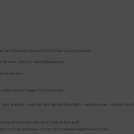
r le traitement concerné font l’objet d’un traitement.
s de vous, d’autres automatiquement.
uprès de vous
elles faisant l’objet d’un traitement
é : nom, prénom – nom de l’entreprise (facultatif) – adresse mail – numéro de 
ires à l’exécution de votre contrat de travail:
otre contrat de travail/ charte informatique/règlement intérieur