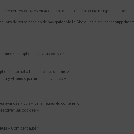
ramétrer les cookies en acceptant ou en refusant certains types de cookies.
lors de votre session de navigation via le Site ou en bloquant et supprimant
ctionnez les options qui vous conviennent.
ptions internet » (ou « internet options »),
entiality »), puis « paramètres avancés »
es avancés » puis « paramètres du contenu »,
sactiver les cookies ».
puis « Confidentialité »