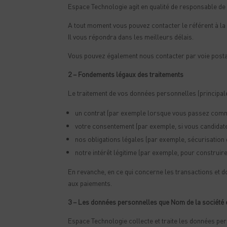
Espace Technologie agit en qualité de responsable de 
A tout moment vous pouvez contacter le référent à l
Il vous répondra dans les meilleurs délais.
Vous pouvez également nous contacter par voie postal
2 – Fondements légaux des traitements
Le traitement de vos données personnelles (principalem
un contrat (par exemple lorsque vous passez comma
votre consentement (par exemple, si vous candidate
nos obligations légales (par exemple, sécurisation 
notre intérêt légitime (par exemple, pour construir
En revanche, en ce qui concerne les transactions et d
aux paiements.
3 – Les données personnelles que
Nom de la société
Espace Technologie collecte et traite les données per