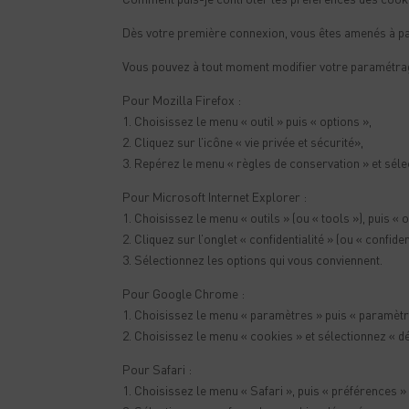
Dès votre première connexion, vous êtes amenés à pa
Vous pouvez à tout moment modifier votre paramétrage 
Pour Mozilla Firefox :
1. Choisissez le menu « outil » puis « options »,
2. Cliquez sur l’icône « vie privée et sécurité»,
3. Repérez le menu « règles de conservation » et séle
Pour Microsoft Internet Explorer :
1. Choisissez le menu « outils » (ou « tools »), puis « o
2. Cliquez sur l’onglet « confidentialité » (ou « confid
3. Sélectionnez les options qui vous conviennent.
Pour Google Chrome :
1. Choisissez le menu « paramètres » puis « paramètr
2. Choisissez le menu « cookies » et sélectionnez « dé
Pour Safari :
1. Choisissez le menu « Safari », puis « préférences » 