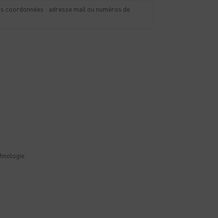
 vos coordonnées : adresse mail ou numéros de
chnologie.