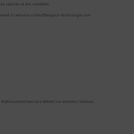
es salariés et des candidats.
n email à l’adresse contact@espace-technologie.com.
e établissement bancaire détient vos données relatives